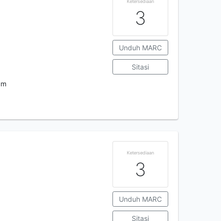
Ketersediaan
3
Unduh MARC
Sitasi
cm
Ketersediaan
3
Unduh MARC
Sitasi