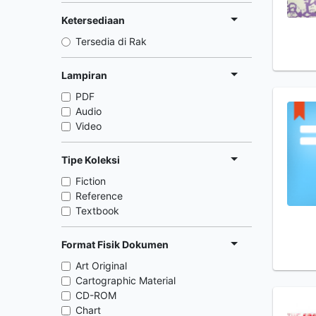
Ketersediaan
Tersedia di Rak
Lampiran
PDF
Audio
Video
Tipe Koleksi
Fiction
Reference
Textbook
Format Fisik Dokumen
Art Original
Cartographic Material
CD-ROM
Chart